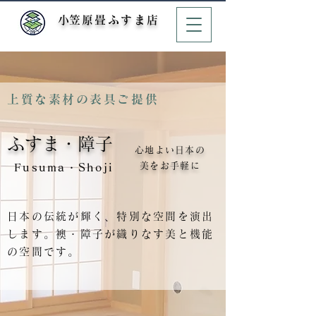
​小笠原畳ふすま店
上質な素材の表具ご提供
ふすま・障子
心地よい日本の
美をお手軽に
Fusuma・Shoji
日本の伝統が輝く、特別な空間を演出
します。襖・障子が織りなす美と機能
の空間です。