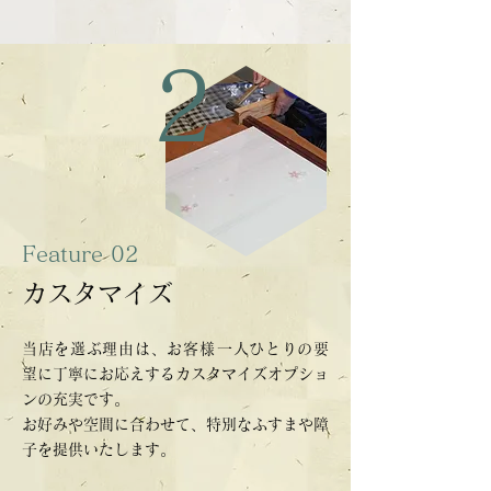
2
Feature 02
カスタマイズ
当店を選ぶ理由は、お客
様
一人ひとりの要
望に丁寧にお応えするカスタマイズオプショ
ンの充実です。
お好みや空間に合わせて、特別なふすまや障
子を提供いたします。