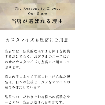
The Reasons to Choose
Our Store
​
当店が選ばれる理由
カスタマイズも豊富にご用意
当店では、伝統的なふすまと障子を提供
するだけでなく、お客さまのニーズに合
わせたカスタマイズも豊富にご用意して
おります。
職人の手によって丁寧に仕上げられた製
品は、日本の伝統とモダンなデザインの
融合を体現しています。
品質へのこだわりとお客様への真摯なサ
ービスが、当店が選ばれる理由です。