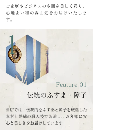
ご家庭やビジネスの空間を美しく彩り、
心地よい和の雰囲気をお届けいたしま
す。
1
Feature 01
伝統のふすま・障子
当店では、伝統的なふすまと障子を厳選した
素材と熟練の職人技で製造し、お客
様
に安
心と美しさをお届けしています。