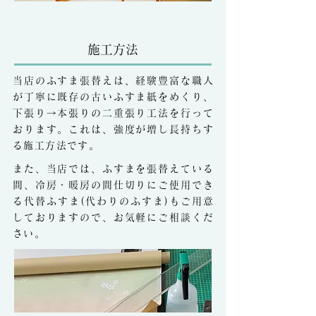
​施工方法
当店のふすま張替えは、経験豊富な職人
が丁寧に既存の古いふすま紙をめくり、
下張り→本張りの二重張り工法を行って
おります。これは、強度が増し長持ちす
る施工方法です。
また、当店では、ふすまを張替えている
間、冷房・暖房の間仕切りにご使用でき
る代替ふすま(代わりのふすま)もご用意
しておりますので、お気軽にご相談くだ
さい。